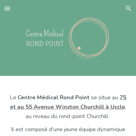
Skip to main content
Skip to navigation
Le
Centre Médical Rond Point
se situe au
75
et au 55 Avenue Winston Churchill à Uccle
,
au niveau du rond-point Churchill.
Il est composé d'une jeune équipe dynamique